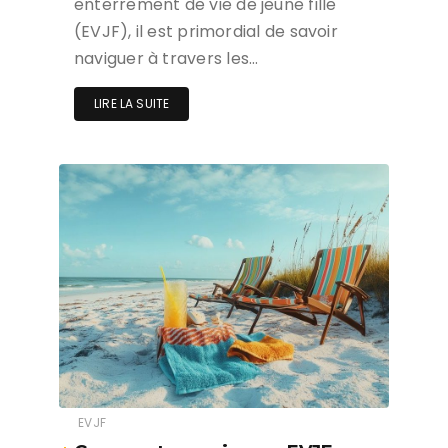
enterrement de vie de jeune fille
(EVJF), il est primordial de savoir
naviguer à travers les…
LIRE LA SUITE
EVJF