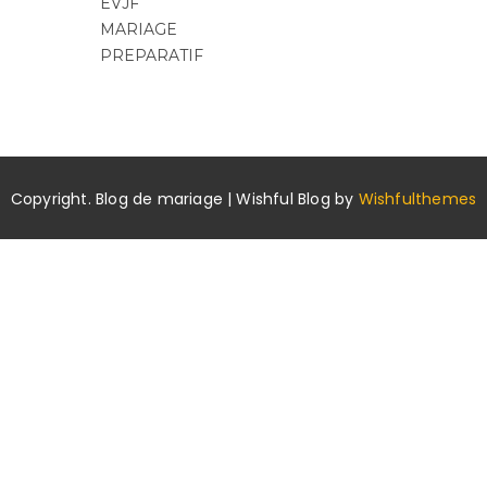
EVJF
MARIAGE
PREPARATIF
Copyright. Blog de mariage | Wishful Blog by
Wishfulthemes