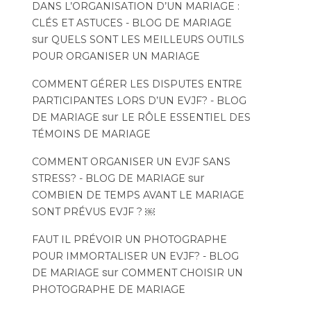
DANS L’ORGANISATION D’UN MARIAGE :
CLÉS ET ASTUCES - BLOG DE MARIAGE
sur
QUELS SONT LES MEILLEURS OUTILS
POUR ORGANISER UN MARIAGE
COMMENT GÉRER LES DISPUTES ENTRE
PARTICIPANTES LORS D’UN EVJF? - BLOG
sur
DE MARIAGE
LE RÔLE ESSENTIEL DES
TÉMOINS DE MARIAGE
COMMENT ORGANISER UN EVJF SANS
sur
STRESS? - BLOG DE MARIAGE
COMBIEN DE TEMPS AVANT LE MARIAGE
SONT PRÉVUS EVJF ? ￼
FAUT IL PRÉVOIR UN PHOTOGRAPHE
POUR IMMORTALISER UN EVJF? - BLOG
sur
DE MARIAGE
COMMENT CHOISIR UN
PHOTOGRAPHE DE MARIAGE