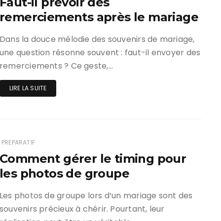
Faut-il prévoir des
remerciements après le mariage
Dans la douce mélodie des souvenirs de mariage,
une question résonne souvent : faut-il envoyer des
remerciements ? Ce geste,…
LIRE LA SUITE
PREPARATIF
Comment gérer le timing pour
les photos de groupe
Les photos de groupe lors d’un mariage sont des
souvenirs précieux à chérir. Pourtant, leur