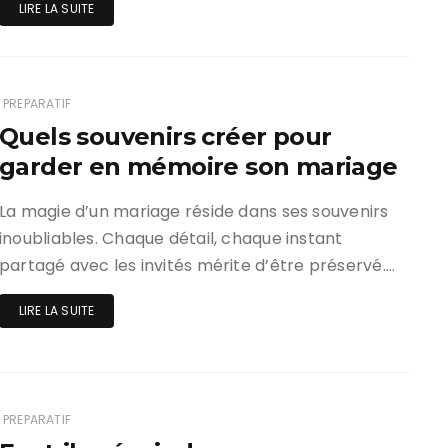
LIRE LA SUITE
PREPARATIF
Quels souvenirs créer pour
garder en mémoire son mariage
La magie d’un mariage réside dans ses souvenirs
inoubliables. Chaque détail, chaque instant
partagé avec les invités mérite d’être préservé….
LIRE LA SUITE
PREPARATIF