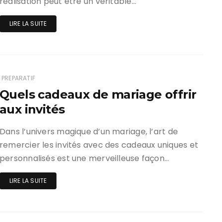
réalisation peut être un véritable…
LIRE LA SUITE
PREPARATIF
Quels cadeaux de mariage offrir
aux invités
Dans l’univers magique d’un mariage, l’art de
remercier les invités avec des cadeaux uniques et
personnalisés est une merveilleuse façon…
LIRE LA SUITE