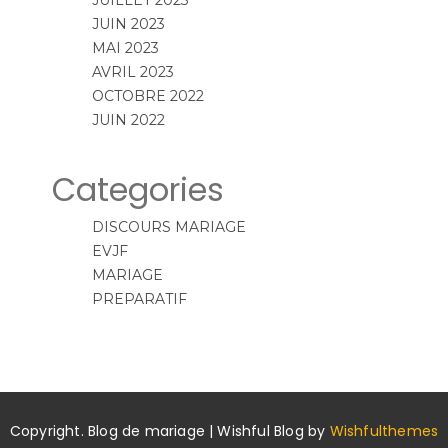
JUILLET 2023
JUIN 2023
MAI 2023
AVRIL 2023
OCTOBRE 2022
JUIN 2022
Categories
DISCOURS MARIAGE
EVJF
MARIAGE
PREPARATIF
Copyright. Blog de mariage | Wishful Blog by
Wishfulthemes