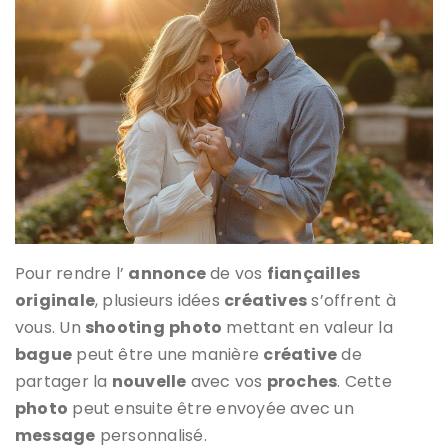
Pour rendre l’
annonce
de vos
fiançailles
originale
, plusieurs idées
créatives
s’offrent à
vous. Un
shooting
photo
mettant en valeur la
bague
peut être une manière
créative
de
partager la
nouvelle
avec vos
proches
. Cette
photo
peut ensuite être envoyée avec un
message
personnalisé.