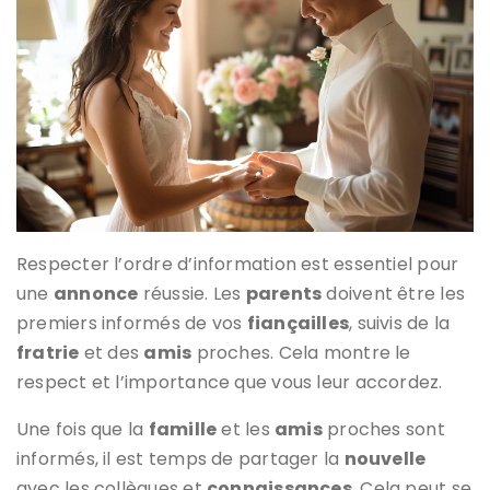
Respecter l’ordre d’information est essentiel pour
une
annonce
réussie. Les
parents
doivent être les
premiers informés de vos
fiançailles
, suivis de la
fratrie
et des
amis
proches. Cela montre le
respect et l’importance que vous leur accordez.
Une fois que la
famille
et les
amis
proches sont
informés, il est temps de partager la
nouvelle
avec les collègues et
connaissances
. Cela peut se