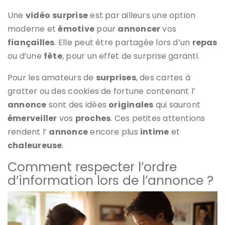
Une
vidéo
surprise
est par ailleurs une option
moderne et
émotive
pour
annoncer
vos
fiançailles
. Elle peut être partagée lors d’un
repas
ou d’une
fête
, pour un effet de surprise garanti.
Pour les amateurs de
surprises
, des cartes à
gratter ou des cookies de fortune contenant l’
annonce
sont des idées
originales
qui sauront
émerveiller
vos
proches
. Ces petites attentions
rendent l’
annonce
encore plus
intime
et
chaleureuse
.
Comment respecter l’ordre
d’information lors de l’annonce ?