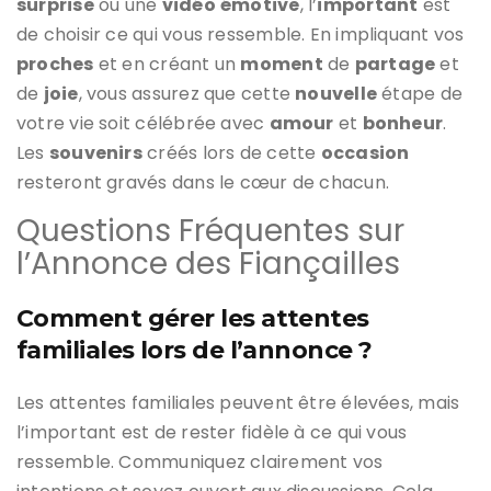
surprise
ou une
vidéo
émotive
, l’
important
est
de choisir ce qui vous ressemble. En impliquant vos
proches
et en créant un
moment
de
partage
et
de
joie
, vous assurez que cette
nouvelle
étape de
votre vie soit célébrée avec
amour
et
bonheur
.
Les
souvenirs
créés lors de cette
occasion
resteront gravés dans le cœur de chacun.
Questions Fréquentes sur
l’Annonce des Fiançailles
Comment gérer les attentes
familiales lors de l’annonce ?
Les attentes familiales peuvent être élevées, mais
l’important est de rester fidèle à ce qui vous
ressemble. Communiquez clairement vos