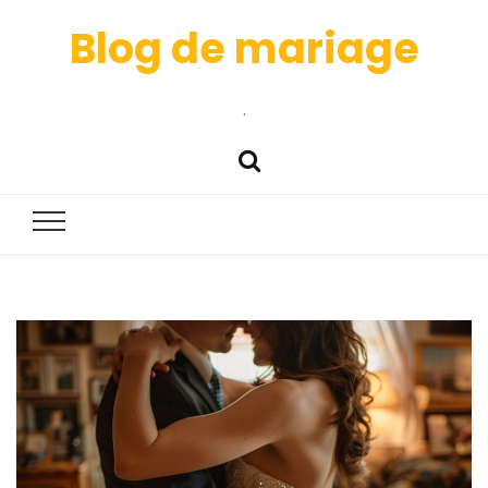
Blog de mariage
.