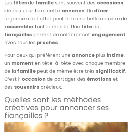
Les
fêtes
de
famille
sont souvent des
occasions
idéales pour faire cette
annonce
. Un
dîner
organisé à cet effet peut être une belle manière de
rassembler
tout le monde. Une
fête
de
fiançailles
permet de célébrer cet
engagement
avec tous les
proches
.
Pour ceux qui préfèrent une
annonce
plus
intime
,
un
moment
en tête-à-tête avec chaque membre
de la
famille
peut de même être très
significatif
.
C’est l’
occasion
de partager des
émotions
et
des
souvenirs
précieux.
Quelles sont les méthodes
créatives pour annoncer ses
fiançailles ?