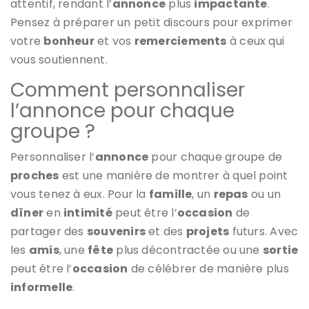
attentif, rendant l’
annonce
plus
impactante
.
Pensez à préparer un petit discours pour exprimer
votre
bonheur
et vos
remerciements
à ceux qui
vous soutiennent.
Comment personnaliser
l’annonce pour chaque
groupe ?
Personnaliser l’
annonce
pour chaque groupe de
proches
est une manière de montrer à quel point
vous tenez à eux. Pour la
famille
, un
repas
ou un
dîner
en
intimité
peut être l’
occasion
de
partager des
souvenirs
et des
projets
futurs. Avec
les
amis
, une
fête
plus décontractée ou une
sortie
peut être l’
occasion
de célébrer de manière plus
informelle
.