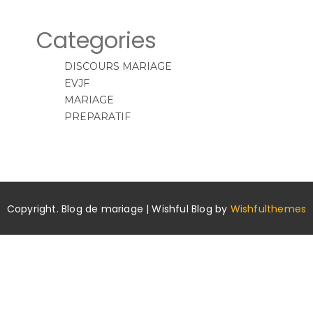
Categories
DISCOURS MARIAGE
EVJF
MARIAGE
PREPARATIF
Copyright. Blog de mariage | Wishful Blog by
Wishfulthemes