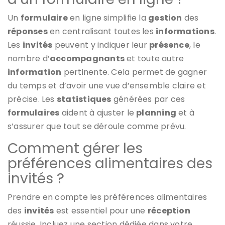
Un
formulaire
en ligne simplifie la
gestion
des
réponses
en centralisant toutes les
informations
.
Les
invités
peuvent y indiquer leur
présence
, le
nombre d’
accompagnants
et toute autre
information
pertinente. Cela permet de gagner
du temps et d’avoir une vue d’ensemble claire et
précise. Les
statistiques
générées par ces
formulaires
aident à ajuster le
planning
et à
s’assurer que tout se déroule comme prévu.
Comment gérer les
préférences alimentaires des
invités ?
Prendre en compte les préférences alimentaires
des
invités
est essentiel pour une
réception
réussie. Incluez une section dédiée dans votre