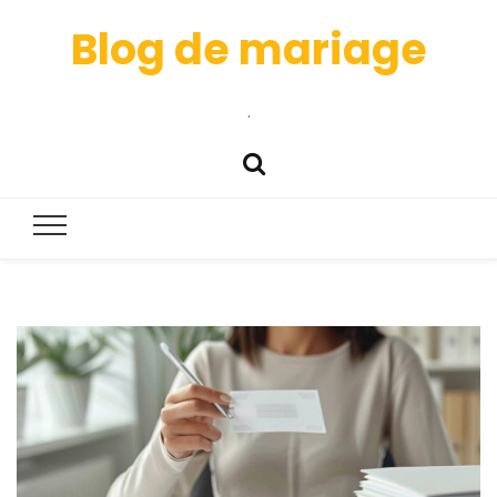
Blog de mariage
.