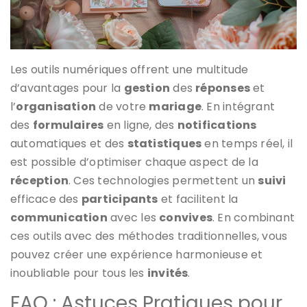
Les outils numériques offrent une multitude
d’avantages pour la
gestion
des
réponses
et
l’
organisation
de votre
mariage
. En intégrant
des
formulaires
en ligne, des
notifications
automatiques et des
statistiques
en temps réel, il
est possible d’optimiser chaque aspect de la
réception
. Ces technologies permettent un
suivi
efficace des
participants
et facilitent la
communication
avec les
convives
. En combinant
ces outils avec des méthodes traditionnelles, vous
pouvez créer une expérience harmonieuse et
inoubliable pour tous les
invités
.
FAQ : Astuces Pratiques pour