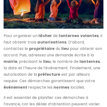
Pour organiser un
lâcher
de
lanternes
volantes
, il
faut obtenir trois
autorisations
. D’abord,
contactez le
propriétaire
du
lieu
pour obtenir son
accord. Puis, adressez une demande écrite à la
mairie
, précisant le
lieu
, le nombre de
lanternes
,
la date et l’heure de l’événement. Finalement, une
autorisation de la
préfecture
est par ailleurs
requise. Ces démarches garantissent que votre
événement
respecte les
normes
locales.
Il est essentiel de planifier ces démarches à
l’avance, car les délais d’obtention peuvent varier.