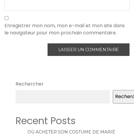
Enregistrer mon nom, mon e-mail et mon site dans
le navigateur pour mon prochain commentaire.
Rechercher
Recher
Recent Posts
OÙ ACHETER SON COSTUME DE MARIÉ