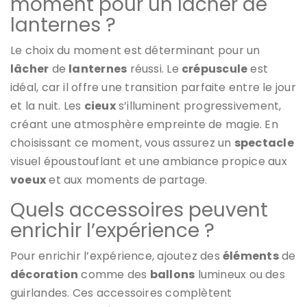
moment pour un lâcher de
lanternes ?
Le choix du moment est déterminant pour un
lâcher
de
lanternes
réussi. Le
crépuscule
est
idéal, car il offre une transition parfaite entre le jour
et la nuit. Les
cieux
s’illuminent progressivement,
créant une atmosphère empreinte de magie. En
choisissant ce moment, vous assurez un
spectacle
visuel époustouflant et une ambiance propice aux
voeux
et aux moments de partage.
Quels accessoires peuvent
enrichir l’expérience ?
Pour enrichir l’expérience, ajoutez des
éléments
de
décoration
comme des
ballons
lumineux ou des
guirlandes. Ces accessoires complètent