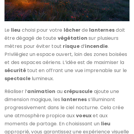
Le
lieu
choisi pour votre
lâcher
de
lanternes
doit
être dégagé de toute
végétation
sur plusieurs
mètres pour éviter tout
risque
d’
incendie
.
Privilégiez un espace ouvert, loin des zones boisées
et des espaces aériens. L’idée est de maximiser la
sécurité
tout en offrant une vue imprenable sur le
spectacle
lumineux.
Réaliser l’
animation
au
crépuscule
ajoute une
dimension magique, les
lanternes
s’illuminant
progressivement dans le ciel nocturne. Cela crée
une atmosphère propice aux
voeux
et aux
moments de partage. En choisissant un
lieu
approprié, vous garantissez une expérience visuelle