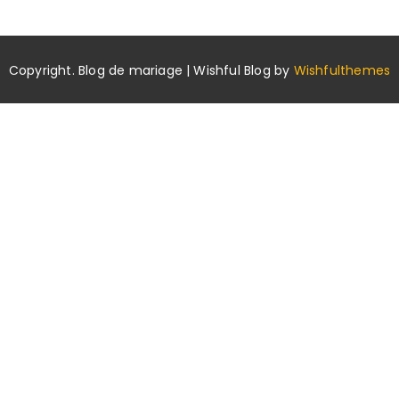
Copyright. Blog de mariage | Wishful Blog by
Wishfulthemes