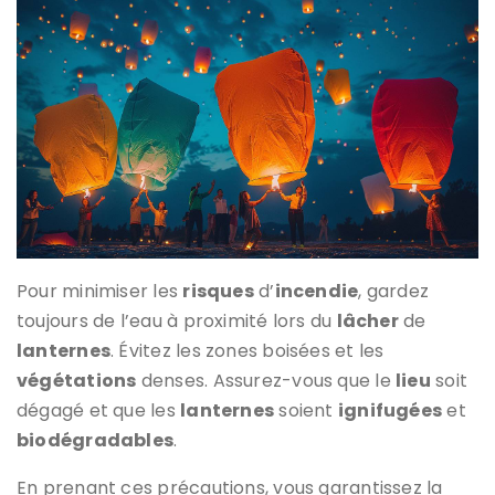
Pour minimiser les
risques
d’
incendie
, gardez
toujours de l’eau à proximité lors du
lâcher
de
lanternes
. Évitez les zones boisées et les
végétations
denses. Assurez-vous que le
lieu
soit
dégagé et que les
lanternes
soient
ignifugées
et
biodégradables
.
En prenant ces précautions, vous garantissez la