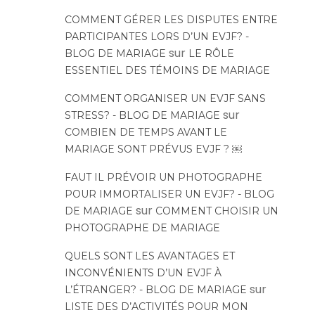
COMMENT GÉRER LES DISPUTES ENTRE
PARTICIPANTES LORS D’UN EVJF? -
sur
BLOG DE MARIAGE
LE RÔLE
ESSENTIEL DES TÉMOINS DE MARIAGE
COMMENT ORGANISER UN EVJF SANS
sur
STRESS? - BLOG DE MARIAGE
COMBIEN DE TEMPS AVANT LE
MARIAGE SONT PRÉVUS EVJF ? ￼
FAUT IL PRÉVOIR UN PHOTOGRAPHE
POUR IMMORTALISER UN EVJF? - BLOG
sur
DE MARIAGE
COMMENT CHOISIR UN
PHOTOGRAPHE DE MARIAGE
QUELS SONT LES AVANTAGES ET
INCONVÉNIENTS D’UN EVJF À
sur
L’ÉTRANGER? - BLOG DE MARIAGE
LISTE DES D’ACTIVITÉS POUR MON