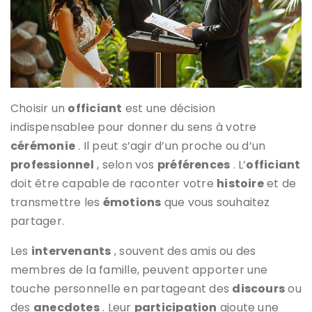
Choisir un
officiant
est une décision
indispensablee pour donner du sens à votre
cérémonie
. Il peut s’agir d’un proche ou d’un
professionnel
, selon vos
préférences
. L’
officiant
doit être capable de raconter votre
histoire
et de
transmettre les
émotions
que vous souhaitez
partager.
Les
intervenants
, souvent des amis ou des
membres de la famille, peuvent apporter une
touche personnelle en partageant des
discours
ou
des
anecdotes
. Leur
participation
ajoute une