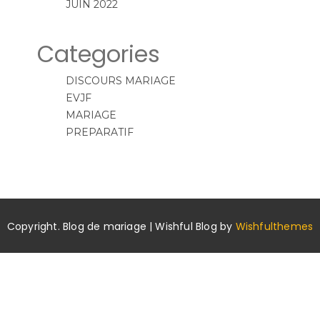
JUIN 2022
Categories
DISCOURS MARIAGE
EVJF
MARIAGE
PREPARATIF
Copyright. Blog de mariage | Wishful Blog by
Wishfulthemes