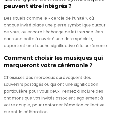
peuvent être intégrés ?
Des rituels comme le « cercle de l’unité », où
chaque invité place une pierre symbolique autour
de vous, ou encore l’échange de lettres scellées
dans une boîte à ouvrir à une date spéciale,
apportent une touche significative à la cérémonie.
Comment choisir les musiques qui
marqueront votre cérémonie ?
Choisissez des morceaux qui évoquent des
souvenirs partagés ou qui ont une signification
particulière pour vous deux. Pensez à inclure des
chansons que vos invités associent également à
votre couple, pour renforcer l’émotion collective
durant la célébration.