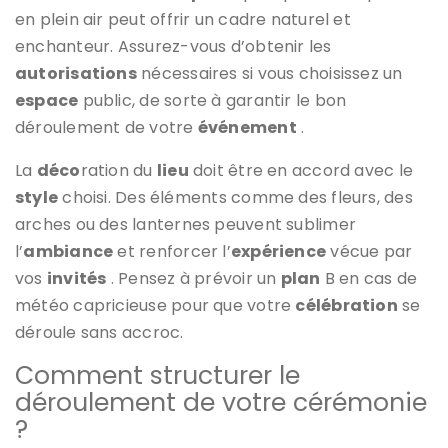
en plein air peut offrir un cadre naturel et
enchanteur. Assurez-vous d’obtenir les
autorisations
nécessaires si vous choisissez un
espace
public, de sorte à garantir le bon
déroulement de votre
événement
.
La
déco
ration du
lieu
doit être en accord avec le
style
choisi. Des éléments comme des fleurs, des
arches ou des lanternes peuvent sublimer
l’
ambiance
et renforcer l’
expérience
vécue par
vos
invités
. Pensez à prévoir un
plan
B en cas de
météo capricieuse pour que votre
célébration
se
déroule sans accroc.
Comment structurer le
déroulement de votre cérémonie
?