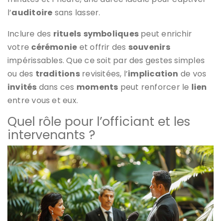
l’
auditoire
sans lasser.
Inclure des
rituels
symboliques
peut enrichir
votre
cérémonie
et offrir des
souvenirs
impérissables. Que ce soit par des gestes simples
ou des
traditions
revisitées, l’
implication
de vos
invités
dans ces
moments
peut renforcer le
lien
entre vous et eux.
Quel rôle pour l’officiant et les
intervenants ?