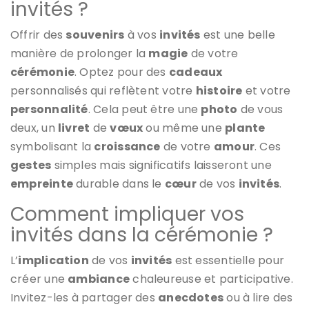
invités ?
Offrir des
souvenirs
à vos
invités
est une belle
manière de prolonger la
magie
de votre
cérémonie
. Optez pour des
cadeaux
personnalisés qui reflètent votre
histoire
et votre
personnalité
. Cela peut être une
photo
de vous
deux, un
livret
de
vœux
ou même une
plante
symbolisant la
croissance
de votre
amour
. Ces
gestes
simples mais significatifs laisseront une
empreinte
durable dans le
cœur
de vos
invités
.
Comment impliquer vos
invités dans la cérémonie ?
L’
implication
de vos
invités
est essentielle pour
créer une
ambiance
chaleureuse et participative.
Invitez-les à partager des
anecdotes
ou à lire des