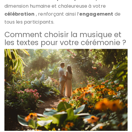
dimension humaine et chaleureuse à votre
célébration
, renforçant ainsi l’
engagement
de
tous les participants.
Comment choisir la musique et
les textes pour votre cérémonie ?