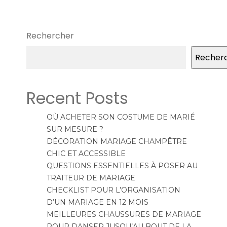
Rechercher
Recher
Recent Posts
OÙ ACHETER SON COSTUME DE MARIÉ
SUR MESURE ?
DÉCORATION MARIAGE CHAMPÊTRE
CHIC ET ACCESSIBLE
QUESTIONS ESSENTIELLES À POSER AU
TRAITEUR DE MARIAGE
CHECKLIST POUR L’ORGANISATION
D’UN MARIAGE EN 12 MOIS
MEILLEURES CHAUSSURES DE MARIAGE
POUR DANSER JUSQU’AU BOUT DE LA