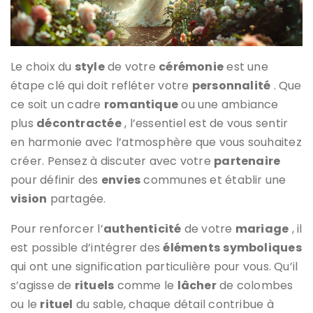
Le choix du
style
de votre
cérémonie
est une
étape clé qui doit refléter votre
personnalité
. Que
ce soit un cadre
romantique
ou une ambiance
plus
décontractée
, l’essentiel est de vous sentir
en harmonie avec l’atmosphère que vous souhaitez
créer. Pensez à discuter avec votre
partenaire
pour définir des
envies
communes et établir une
vision
partagée.
Pour renforcer l’
authenticité
de votre
mariage
, il
est possible d’intégrer des
éléments
symboliques
qui ont une signification particulière pour vous. Qu’il
s’agisse de
rituels
comme le
lâcher
de colombes
ou le
rituel
du sable, chaque détail contribue à