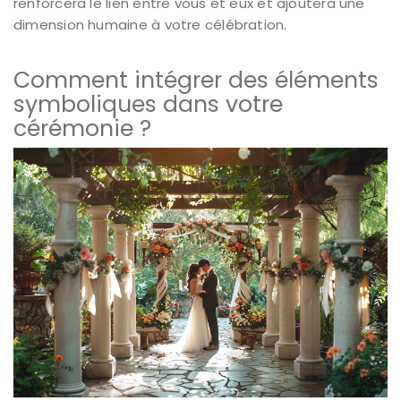
renforcera le lien entre vous et eux et ajoutera une
dimension humaine à votre célébration.
Comment intégrer des éléments
symboliques dans votre
cérémonie ?