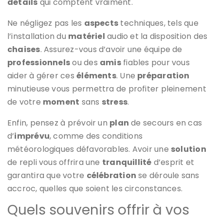
détails
qui comptent vraiment.
Ne négligez pas les
aspects
techniques, tels que
l’installation du
matériel
audio et la disposition des
chaises
. Assurez-vous d’avoir une équipe de
professionnels
ou des
amis
fiables pour vous
aider à gérer ces
éléments
. Une
préparation
minutieuse vous permettra de profiter pleinement
de votre
moment
sans
stress
.
Enfin, pensez à prévoir un
plan
de secours en cas
d’
imprévu
, comme des conditions
météorologiques défavorables. Avoir une
solution
de repli vous offrira une
tranquillité
d’esprit et
garantira que votre
célébration
se déroule sans
accroc, quelles que soient les circonstances.
Quels souvenirs offrir à vos