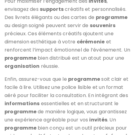
Pour maximiser l’engagement des
invités
,
envisagez des
supports
créatifs et personnalisés.
Des livrets élégants ou des cartes de
programme
au design soigné peuvent servir de
souvenirs
précieux. Ces éléments créatifs ajoutent une
dimension esthétique à votre
cérémonie
et
renforcent l’impact émotionnel de l’événement. Un
programme
bien distribué est un atout pour une
organisation
réussie.
Enfin, assurez-vous que le
programme
soit clair et
facile à lire. Utilisez une police lisible et un format
aéré pour faciliter la consultation. En intégrant des
informations
essentielles et en structurant le
programme
de manière logique, vous garantissez
une expérience agréable pour vos
invités
. Un
programme
bien conçu est un outil précieux pour