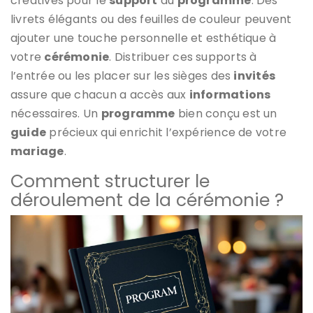
créatives pour le
support
du
programme
. Des
livrets élégants ou des feuilles de couleur peuvent
ajouter une touche personnelle et esthétique à
votre
cérémonie
. Distribuer ces supports à
l’entrée ou les placer sur les sièges des
invités
assure que chacun a accès aux
informations
nécessaires. Un
programme
bien conçu est un
guide
précieux qui enrichit l’expérience de votre
mariage
.
Comment structurer le
déroulement de la cérémonie ?