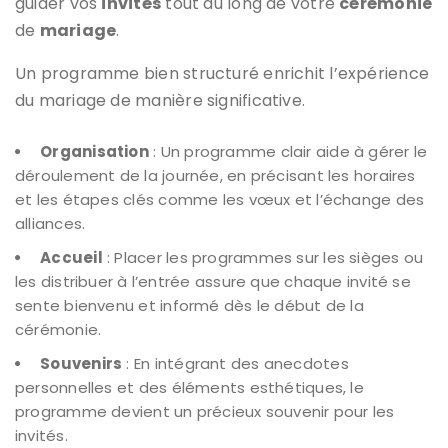
guider vos
invités
tout au long de votre
cérémonie
de
mariage
.
Un programme bien structuré enrichit l’expérience
du mariage de manière significative.
Organisation
: Un programme clair aide à gérer le
déroulement de la journée, en précisant les horaires
et les étapes clés comme les vœux et l’échange des
alliances.
Accueil
: Placer les programmes sur les sièges ou
les distribuer à l’entrée assure que chaque invité se
sente bienvenu et informé dès le début de la
cérémonie.
Souvenirs
: En intégrant des anecdotes
personnelles et des éléments esthétiques, le
programme devient un précieux souvenir pour les
invités.