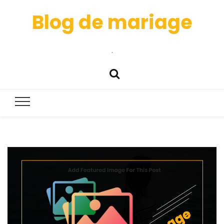
Blog de mariage
.