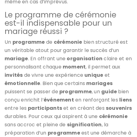
même en cas d’imprévus.
Le programme de cérémonie
est-il indispensable pour un
mariage réussi ?
Un
programme
de
cérémonie
bien structuré est
un véritable atout pour garantir le succès d’un
mariage
. En offrant une
organisation
claire et en
personnalisant chaque
moment
, il permet aux
invités
de vivre une expérience
unique
et
émotionnelle
. Bien que certains
mariages
puissent se passer de
programme
, un
guide
bien
conçu enrichit l’
événement
en renforçant les
liens
entre les
participants
et en créant des
souvenirs
durables. Pour ceux qui aspirent à une
cérémonie
sans accroc et pleine de
signification
, la
préparation d’un
programme
est une démarche à