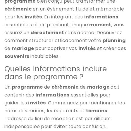
programme
bien conçu peut transformer une
cérémonie
en un événement fluide et mémorable
pour les
invités
. En intégrant des
informations
essentielles et en planifiant chaque
moment
, vous
assurez un
déroulement
sans accroc. Découvrez
comment structurer efficacement votre
planning
de
mariage
pour captiver vos
invités
et créer des
souvenirs
inoubliables.
Quelles informations inclure
dans le programme ?
Un
programme
de
cérémonie
de
mariage
doit
contenir des
informations
essentielles pour
guider les
invités
. Commencez par mentionner les
noms des mariés, leurs parents et
témoins
.
L’adresse du lieu de réception est par ailleurs
indispensablee pour éviter toute confusion.