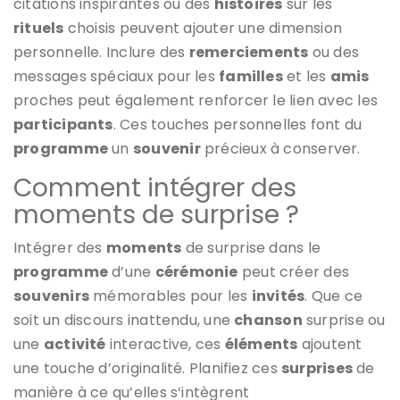
citations inspirantes ou des
histoires
sur les
rituels
choisis peuvent ajouter une dimension
personnelle. Inclure des
remerciements
ou des
messages spéciaux pour les
familles
et les
amis
proches peut également renforcer le lien avec les
participants
. Ces touches personnelles font du
programme
un
souvenir
précieux à conserver.
Comment intégrer des
moments de surprise ?
Intégrer des
moments
de surprise dans le
programme
d’une
cérémonie
peut créer des
souvenirs
mémorables pour les
invités
. Que ce
soit un discours inattendu, une
chanson
surprise ou
une
activité
interactive, ces
éléments
ajoutent
une touche d’originalité. Planifiez ces
surprises
de
manière à ce qu’elles s’intègrent