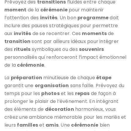
Prévoyez des
transitions
fluides entre chaque
moment
de la
cérémonie
pour maintenir
l’attention des
invités
. Un bon
programme
doit
inclure des pauses stratégiques pour permettre
aux
invités
de se recentrer. Ces
moments
de
transition
sont par ailleurs idéaux pour intégrer
des
rituels
symboliques ou des
souvenirs
personnalisés qui renforceront l’impact émotionnel
de la
cérémonie
.
La
préparation
minutieuse de chaque
étape
garantit une
organisation
sans faille. Prévoyez du
temps pour les
photos
et les
repas
de façon à
prolonger le plaisir de l’événement. En intégrant
des éléments de
décoration
harmonieux, vous
créez une ambiance mémorable pour les mariés et
leurs
familles
et
amis
. Une
cérémonie
bien