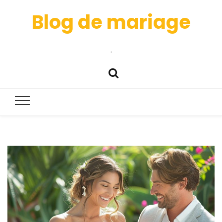
Blog de mariage
.