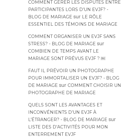
COMMENT GÉRER LES DISPUTES ENTRE
PARTICIPANTES LORS D’UN EVJF? -
sur
BLOG DE MARIAGE
LE RÔLE
ESSENTIEL DES TÉMOINS DE MARIAGE
COMMENT ORGANISER UN EVJF SANS
sur
STRESS? - BLOG DE MARIAGE
COMBIEN DE TEMPS AVANT LE
MARIAGE SONT PRÉVUS EVJF ? ￼
FAUT IL PRÉVOIR UN PHOTOGRAPHE
POUR IMMORTALISER UN EVJF? - BLOG
sur
DE MARIAGE
COMMENT CHOISIR UN
PHOTOGRAPHE DE MARIAGE
QUELS SONT LES AVANTAGES ET
INCONVÉNIENTS D’UN EVJF À
sur
L’ÉTRANGER? - BLOG DE MARIAGE
LISTE DES D’ACTIVITÉS POUR MON
ENTERREMENT EVJF