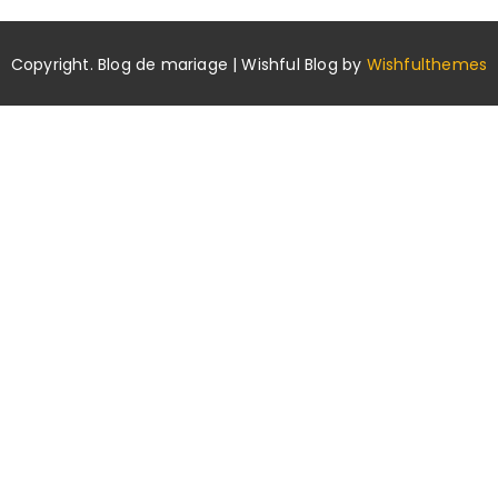
Copyright. Blog de mariage | Wishful Blog by
Wishfulthemes