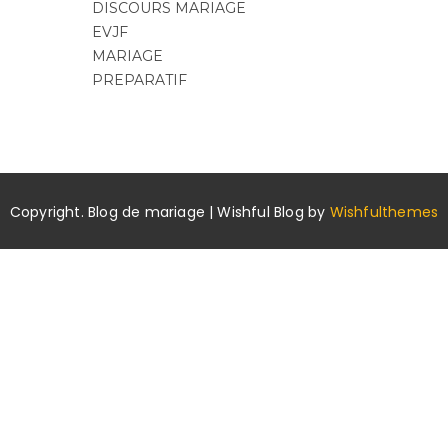
DISCOURS MARIAGE
EVJF
MARIAGE
PREPARATIF
Copyright. Blog de mariage | Wishful Blog by
Wishfulthemes