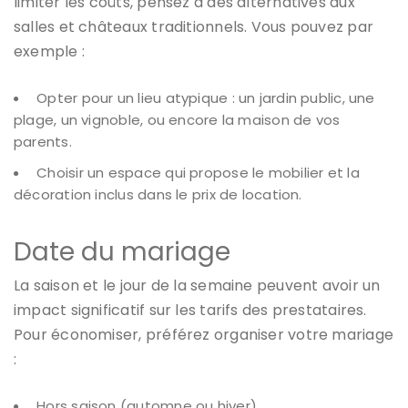
limiter les coûts, pensez à des alternatives aux
salles et châteaux traditionnels. Vous pouvez par
exemple :
Opter pour un lieu atypique : un jardin public, une
plage, un vignoble, ou encore la maison de vos
parents.
Choisir un espace qui propose le mobilier et la
décoration inclus dans le prix de location.
Date du mariage
La saison et le jour de la semaine peuvent avoir un
impact significatif sur les tarifs des prestataires.
Pour économiser, préférez organiser votre mariage
:
Hors saison (automne ou hiver).