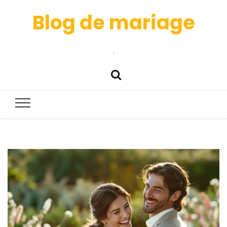
Blog de mariage
.