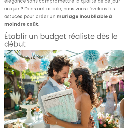
élégance sans compromettre la qualité de ce jour
unique ? Dans cet article, nous vous révélons les
astuces pour créer un
mariage inoubliable à
moindre coût
.
Établir un budget réaliste dès le
début