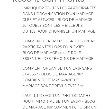
IMPLIQUER TOUTES LES PARTICIPANTES
DANS L’ORGANISATION D’UN MARIAGE :
CLÉS ET ASTUCES - BLOG DE MARIAGE
sur
QUELS SONT LES MEILLEURS
OUTILS POUR ORGANISER UN MARIAGE
COMMENT GÉRER LES DISPUTES ENTRE
PARTICIPANTES LORS D’UN EVJF? -
sur
BLOG DE MARIAGE
LE RÔLE
ESSENTIEL DES TÉMOINS DE MARIAGE
COMMENT ORGANISER UN EVJF SANS
sur
STRESS? - BLOG DE MARIAGE
COMBIEN DE TEMPS AVANT LE
MARIAGE SONT PRÉVUS EVJF ? ￼
FAUT IL PRÉVOIR UN PHOTOGRAPHE
POUR IMMORTALISER UN EVJF? - BLOG
sur
DE MARIAGE
COMMENT CHOISIR UN