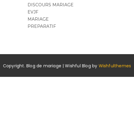
DISCOURS MARIAGE
EVJF
MARIAGE
PREPARATIF
Copyright. Blog de mariage | Wishful Blog by
Wishfulthemes