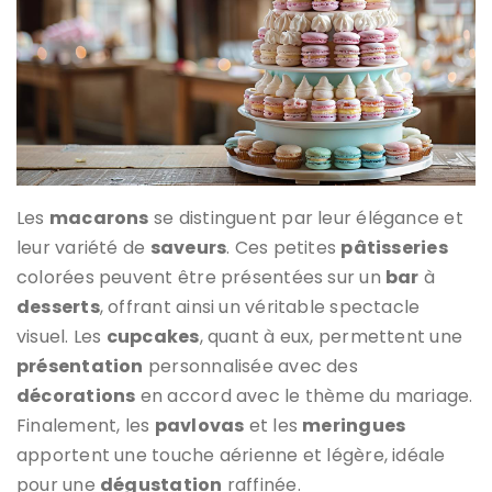
Les
macarons
se distinguent par leur élégance et
leur variété de
saveurs
. Ces petites
pâtisseries
colorées peuvent être présentées sur un
bar
à
desserts
, offrant ainsi un véritable spectacle
visuel. Les
cupcakes
, quant à eux, permettent une
présentation
personnalisée avec des
décorations
en accord avec le thème du mariage.
Finalement, les
pavlovas
et les
meringues
apportent une touche aérienne et légère, idéale
pour une
dégustation
raffinée.