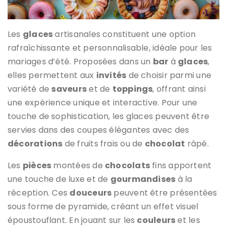
Les
glaces
artisanales constituent une option
rafraîchissante et personnalisable, idéale pour les
mariages d’été. Proposées dans un
bar
à
glaces
,
elles permettent aux
invités
de choisir parmi une
variété de
saveurs
et de
toppings
, offrant ainsi
une expérience unique et interactive. Pour une
touche de sophistication, les glaces peuvent être
servies dans des coupes élégantes avec des
décorations
de fruits frais ou de
chocolat
râpé.
Les
pièces
montées de
chocolats
fins apportent
une touche de luxe et de
gourmandises
à la
réception. Ces
douceurs
peuvent être présentées
sous forme de pyramide, créant un effet visuel
époustouflant. En jouant sur les
couleurs
et les