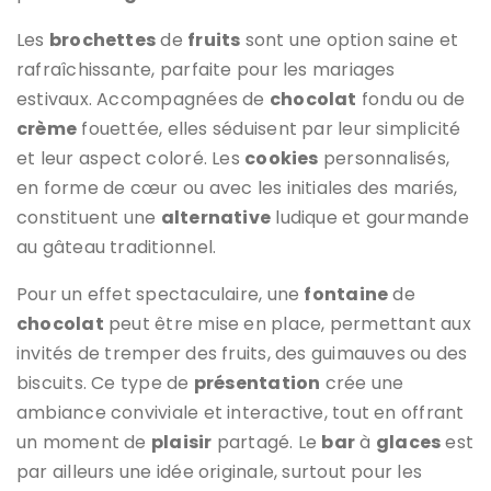
Les
brochettes
de
fruits
sont une option saine et
rafraîchissante, parfaite pour les mariages
estivaux. Accompagnées de
chocolat
fondu ou de
crème
fouettée, elles séduisent par leur simplicité
et leur aspect coloré. Les
cookies
personnalisés,
en forme de cœur ou avec les initiales des mariés,
constituent une
alternative
ludique et gourmande
au gâteau traditionnel.
Pour un effet spectaculaire, une
fontaine
de
chocolat
peut être mise en place, permettant aux
invités de tremper des fruits, des guimauves ou des
biscuits. Ce type de
présentation
crée une
ambiance conviviale et interactive, tout en offrant
un moment de
plaisir
partagé. Le
bar
à
glaces
est
par ailleurs une idée originale, surtout pour les