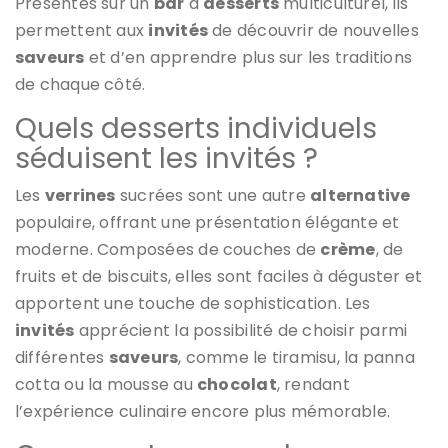
Présentés sur un
bar
à
desserts
multiculturel, ils
permettent aux
invités
de découvrir de nouvelles
saveurs
et d’en apprendre plus sur les traditions
de chaque côté.
Quels desserts individuels
séduisent les invités ?
Les
verrines
sucrées sont une autre
alternative
populaire, offrant une présentation élégante et
moderne. Composées de couches de
crème
, de
fruits et de biscuits, elles sont faciles à déguster et
apportent une touche de sophistication. Les
invités
apprécient la possibilité de choisir parmi
différentes
saveurs
, comme le tiramisu, la panna
cotta ou la mousse au
chocolat
, rendant
l’expérience culinaire encore plus mémorable.