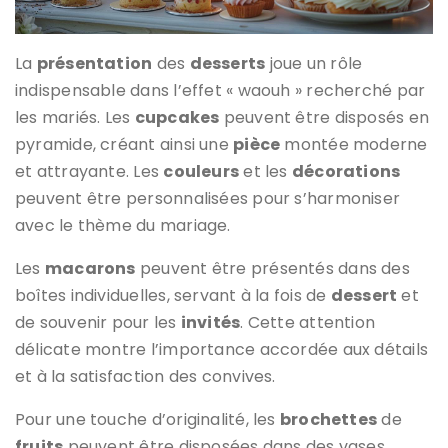
La
présentation
des
desserts
joue un rôle
indispensable dans l’effet « waouh » recherché par
les mariés. Les
cupcakes
peuvent être disposés en
pyramide, créant ainsi une
pièce
montée moderne
et attrayante. Les
couleurs
et les
décorations
peuvent être personnalisées pour s’harmoniser
avec le thème du mariage.
Les
macarons
peuvent être présentés dans des
boîtes individuelles, servant à la fois de
dessert
et
de souvenir pour les
invités
. Cette attention
délicate montre l’importance accordée aux détails
et à la satisfaction des convives.
Pour une touche d’originalité, les
brochettes
de
fruits
peuvent être disposées dans des vases