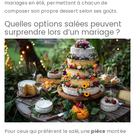
mariages en été, permettant à chacun de
composer son propre dessert selon ses goûts.
Quelles options salées peuvent
surprendre lors d’un mariage ?
Pour ceux qui préfèrent le salé, une
pièce
montée