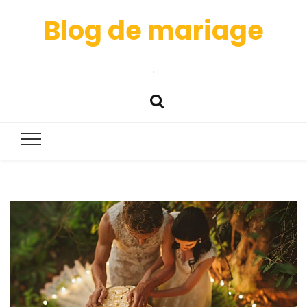
Blog de mariage
.