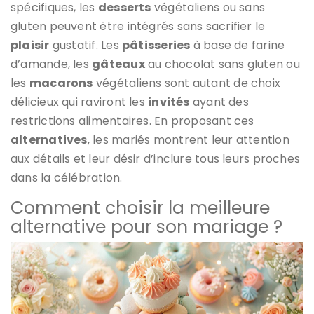
spécifiques, les
desserts
végétaliens ou sans
gluten peuvent être intégrés sans sacrifier le
plaisir
gustatif. Les
pâtisseries
à base de farine
d’amande, les
gâteaux
au chocolat sans gluten ou
les
macarons
végétaliens sont autant de choix
délicieux qui raviront les
invités
ayant des
restrictions alimentaires. En proposant ces
alternatives
, les mariés montrent leur attention
aux détails et leur désir d’inclure tous leurs proches
dans la célébration.
Comment choisir la meilleure
alternative pour son mariage ?