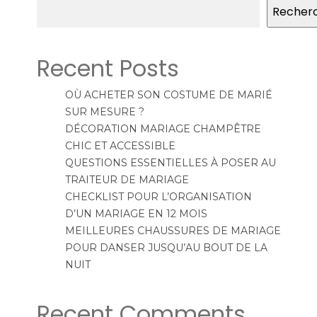
Recher
Recent Posts
OÙ ACHETER SON COSTUME DE MARIÉ
SUR MESURE ?
DÉCORATION MARIAGE CHAMPÊTRE
CHIC ET ACCESSIBLE
QUESTIONS ESSENTIELLES À POSER AU
TRAITEUR DE MARIAGE
CHECKLIST POUR L’ORGANISATION
D’UN MARIAGE EN 12 MOIS
MEILLEURES CHAUSSURES DE MARIAGE
POUR DANSER JUSQU’AU BOUT DE LA
NUIT
Recent Comments