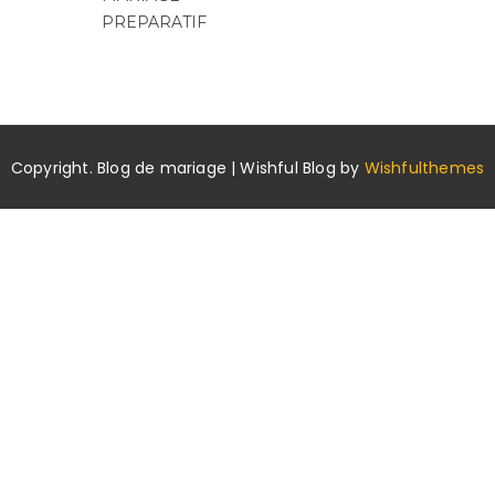
PREPARATIF
Copyright. Blog de mariage | Wishful Blog by
Wishfulthemes