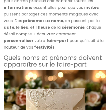
petit carton précieux doit contenir toutes les
informations
essentielles pour que vos
invités
puissent partager ces moments magiques avec
vous. Des
prénoms
aux
noms
, en passant par la
date
, le
lieu
, et l’
heure
de la
cérémonie
, chaque
détail compte. Découvrez comment
personnaliser
votre
faire-part
pour qu’il soit à la
hauteur de vos
festivités
.
Quels noms et prénoms doivent
apparaître sur le faire-part