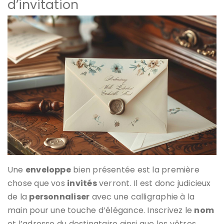
d’invitation
Une
enveloppe
bien présentée est la première
chose que vos
invités
verront. Il est donc judicieux
de la
personnaliser
avec une calligraphie à la
main pour une touche d’élégance. Inscrivez le
nom
et l’adresse du destinataire ainsi que les vôtres