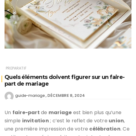
PREPARATIF
Quels éléments doivent figurer sur un faire-
part de mariage
DÉCEMBRE 8, 2024
guide-mariage
Un
faire-part
de
mariage
est bien plus qu’une
simple
invitation
; c’est le reflet de votre
union
,
une première impression de votre
célébration
. Ce