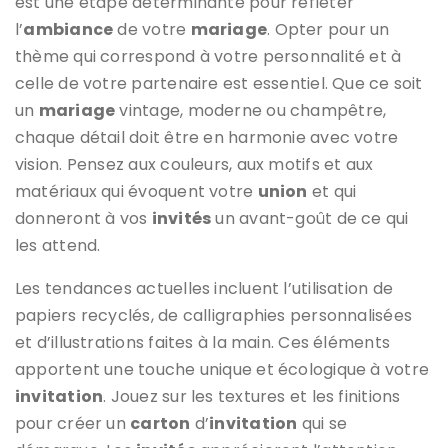
est une étape déterminante pour refléter
l’
ambiance
de votre
mariage
. Opter pour un
thème qui correspond à votre personnalité et à
celle de votre partenaire est essentiel. Que ce soit
un
mariage
vintage, moderne ou champêtre,
chaque détail doit être en harmonie avec votre
vision. Pensez aux couleurs, aux motifs et aux
matériaux qui évoquent votre
union
et qui
donneront à vos
invités
un avant-goût de ce qui
les attend.
Les tendances actuelles incluent l’utilisation de
papiers recyclés, de calligraphies personnalisées
et d’illustrations faites à la main. Ces éléments
apportent une touche unique et écologique à votre
invitation
. Jouez sur les textures et les finitions
pour créer un
carton
d’
invitation
qui se