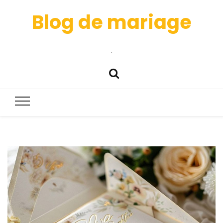
Blog de mariage
.