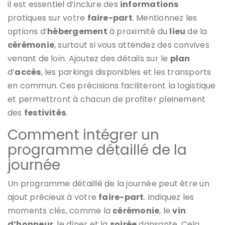
il est essentiel d’inclure des
informations
pratiques sur votre
faire-part
. Mentionnez les
options d’
hébergement
à proximité du
lieu
de la
cérémonie
, surtout si vous attendez des convives
venant de loin. Ajoutez des détails sur le
plan
d’
accès
, les parkings disponibles et les transports
en commun. Ces précisions faciliteront la logistique
et permettront à chacun de profiter pleinement
des
festivités
.
Comment intégrer un
programme détaillé de la
journée
Un programme détaillé de la journée peut être un
ajout précieux à votre
faire-part
. Indiquez les
moments clés, comme la
cérémonie
, le
vin
d’honneur
, le dîner et la
soirée
dansante. Cela